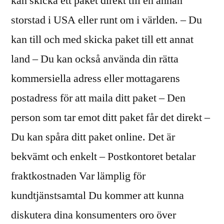
kan skicka ett paket direkt till en annan
storstad i USA eller runt om i världen. – Du
kan till och med skicka paket till ett annat
land – Du kan också använda din rätta
kommersiella adress eller mottagarens
postadress för att maila ditt paket – Den
person som tar emot ditt paket får det direkt –
Du kan spåra ditt paket online. Det är
bekvämt och enkelt – Postkontoret betalar
fraktkostnaden Var lämplig för
kundtjänstsamtal Du kommer att kunna
diskutera dina konsumenters oro över