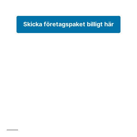
Skicka företagspaket billigt här