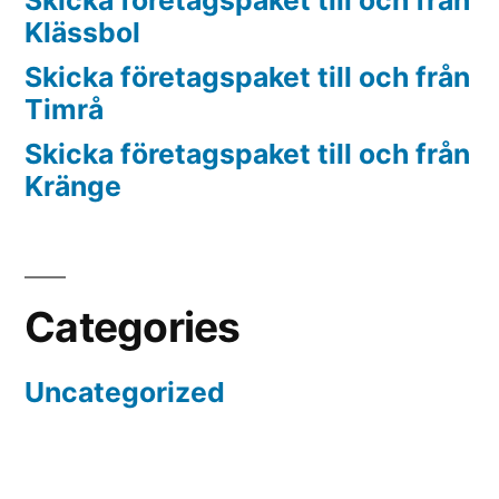
Skicka företagspaket till och från
Klässbol
Skicka företagspaket till och från
Timrå
Skicka företagspaket till och från
Kränge
Categories
Uncategorized