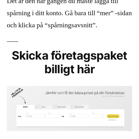
Det är den här gången du måste lägga till
spårning i ditt konto. Gå bara till “mer” -sidan
och klicka på “spårningsavsnitt”.
Skicka företagspaket
billigt här