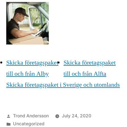
Skicka företagspaket
Skicka företagspaket
till och från Alby
till och från Alfta
Skicka företagspaket i Sverige och utomlands
Posted
Trond Andersson
July 24, 2020
by
Posted
Uncategorized