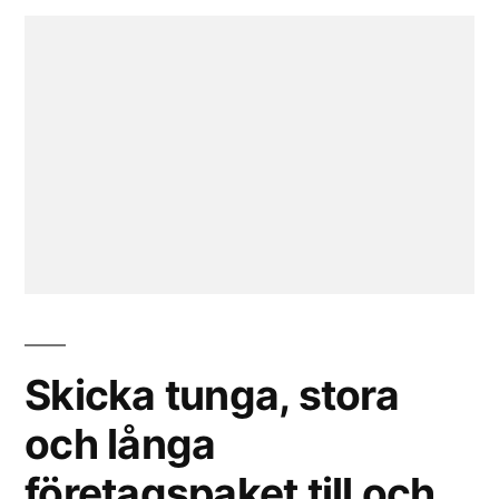
Skicka tunga, stora
och långa
företagspaket till och