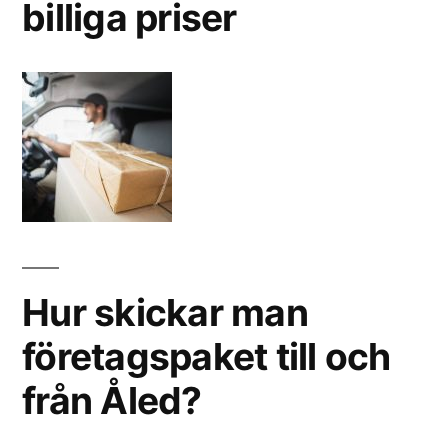
billiga priser
Hur skickar man
företagspaket till och
från Åled?