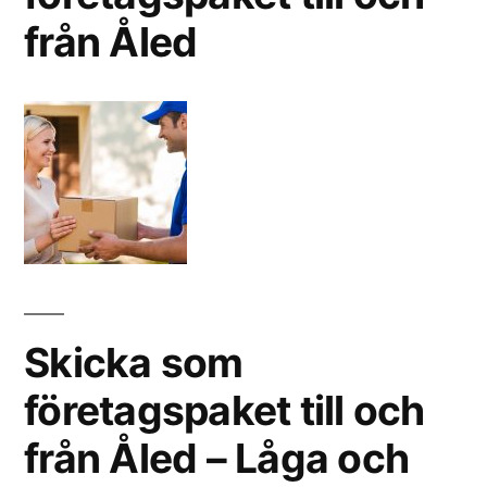
från Åled
Skicka som
företagspaket till och
från Åled – Låga och