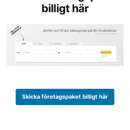
billigt här
Skicka företagspaket billigt här