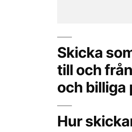
Skicka som
till och fr
och billiga 
Hur skicka