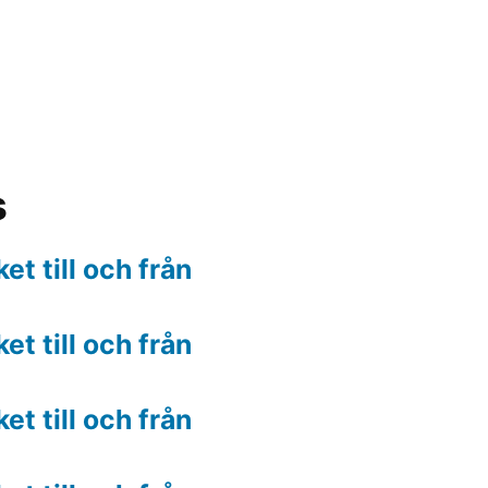
s
t till och från
t till och från
t till och från