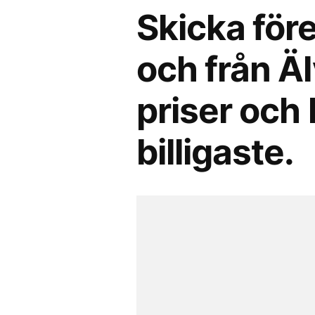
Skicka före
och från Ä
priser och 
billigaste.