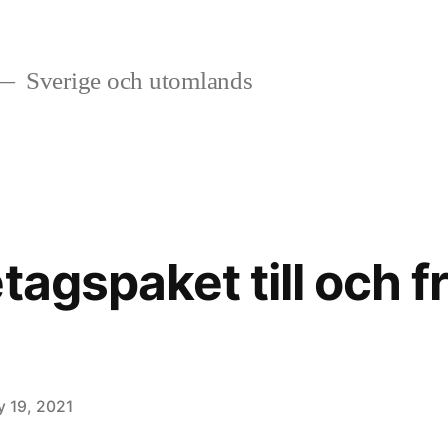
Sverige och utomlands
tagspaket till och f
y 19, 2021