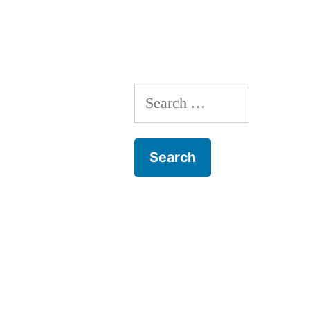
navigation
Search
for: