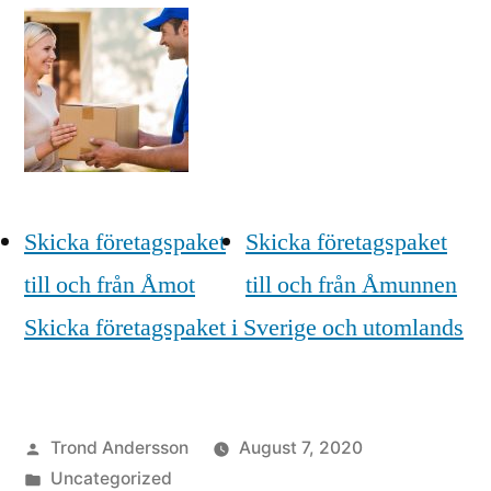
Skicka företagspaket
Skicka företagspaket
till och från Åmot
till och från Åmunnen
Skicka företagspaket i Sverige och utomlands
Posted
Trond Andersson
August 7, 2020
by
Posted
Uncategorized