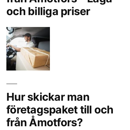
och billiga priser
Hur skickar man
företagspaket till och
från Åmotfors?