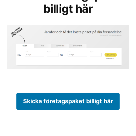
billigt här
Skicka företagspaket billigt här