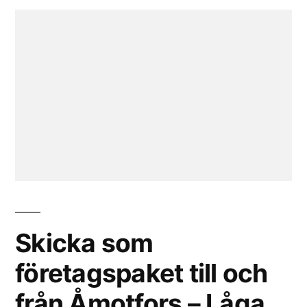
Skicka som
företagspaket till och
från Åmotfors – Låga