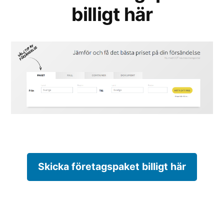
billigt här
Skicka företagspaket billigt här