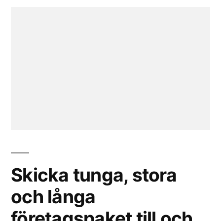
Skicka tunga, stora
och långa
företagspaket till och