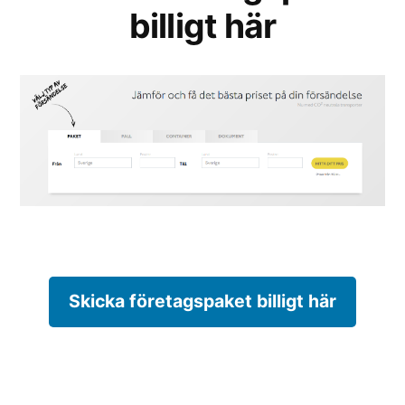
billigt här
Skicka företagspaket billigt här