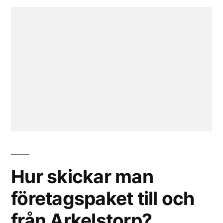
Hur skickar man
företagspaket till och
från Arkelstorp?