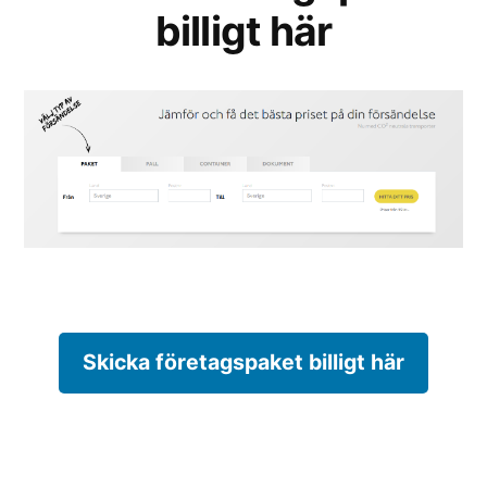
billigt här
Skicka företagspaket billigt här