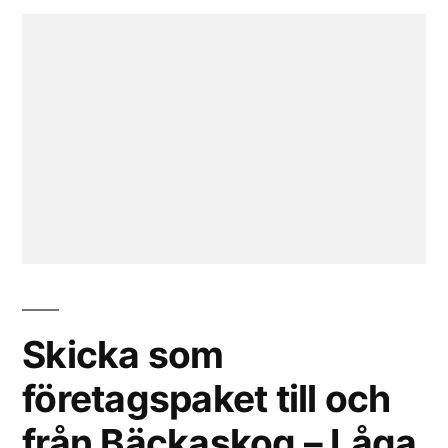
Skicka som
företagspaket till och
från Bäckaskog – Låga