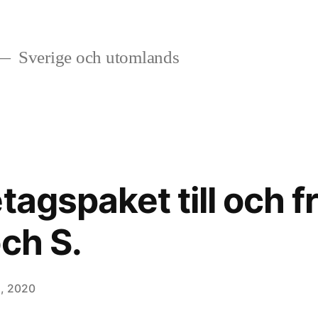
Sverige och utomlands
tagspaket till och f
ch S.
2, 2020