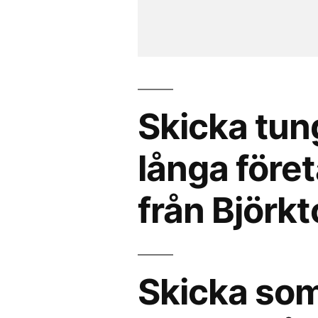
Skicka tun
långa föret
från Björkt
Skicka som