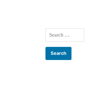
navigation
Search
for: