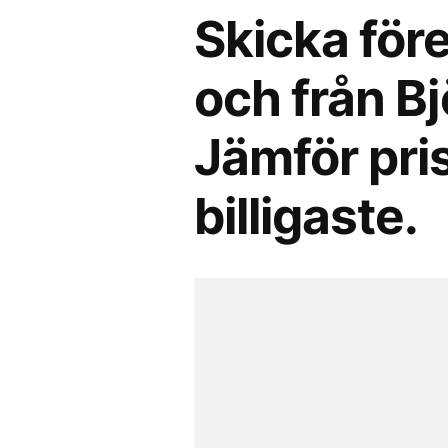
Skicka före
och från Bj
Jämför pris
billigaste.