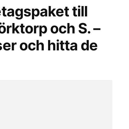
tagspaket till
örktorp och S. –
er och hitta de