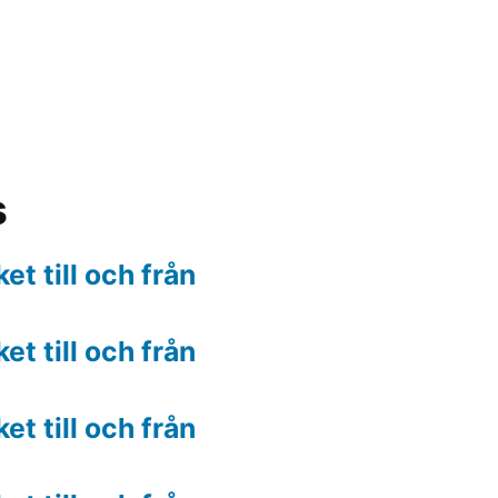
s
t till och från
t till och från
t till och från