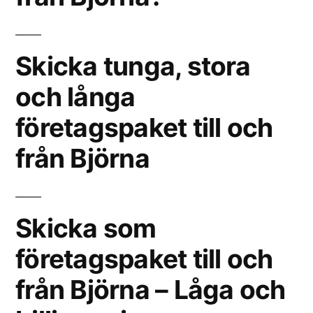
Skicka tunga, stora
och långa
företagspaket till och
från Björna
Skicka som
företagspaket till och
från Björna – Låga och