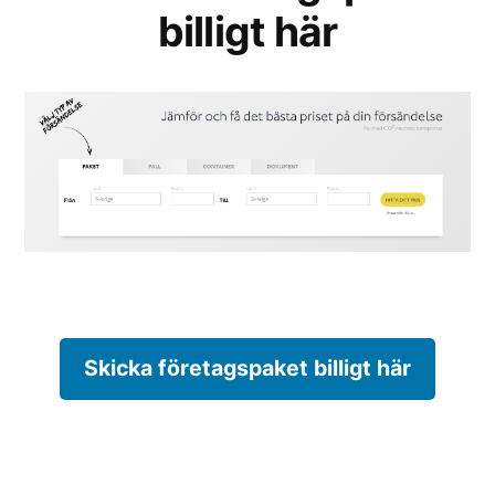
billigt här
Skicka företagspaket billigt här