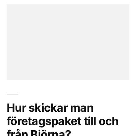
Hur skickar man
företagspaket till och
från Björna?