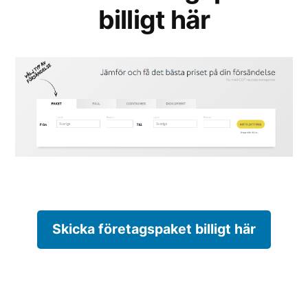
billigt här
Skicka företagspaket billigt här