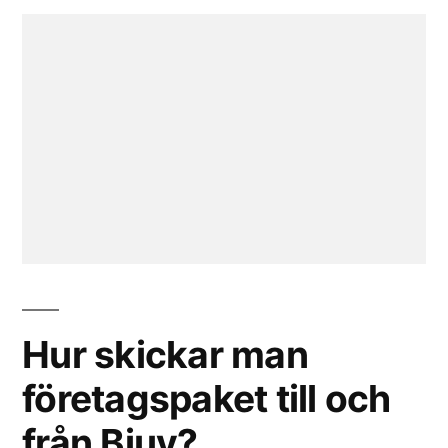
Hur skickar man
företagspaket till och
från Bjuv?