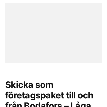
Skicka som
företagspaket till och
från Bodafors – Låga