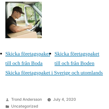
Skicka företagspaket
Skicka företagspaket
till och från Boda
till och från Boden
Skicka företagspaket i Sverige och utomlands
Posted
Trond Andersson
July 4, 2020
by
Posted
Uncategorized