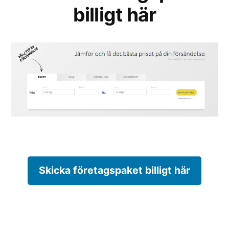
billigt här
Skicka företagspaket billigt här