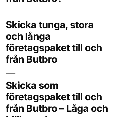
Skicka tunga, stora
och långa
företagspaket till och
från Butbro
Skicka som
företagspaket till och
från Butbro – Låga och