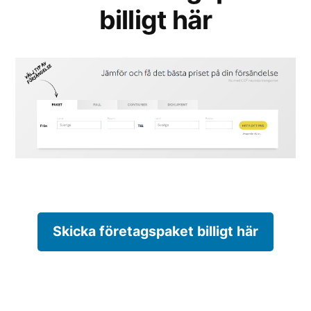
billigt här
Skicka företagspaket billigt här