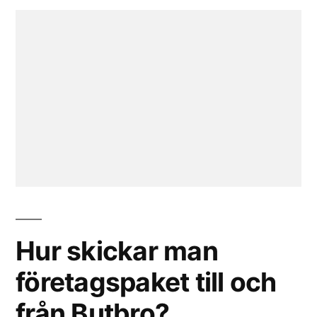
Hur skickar man
företagspaket till och
från Butbro?