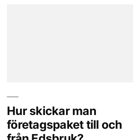
Hur skickar man
företagspaket till och
från Edsbruk?