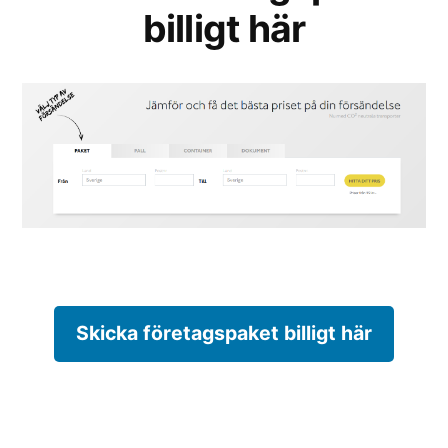
billigt här
Skicka företagspaket billigt här