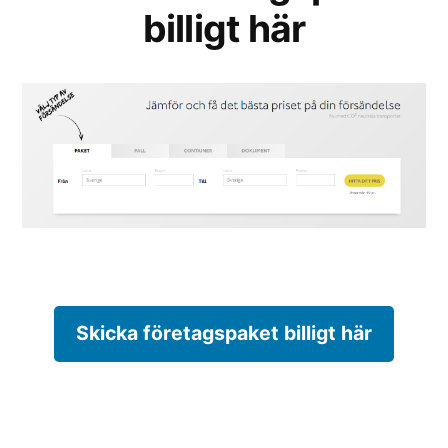
billigt här
Skicka företagspaket billigt här