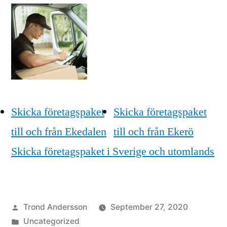
Skicka företagspaket
Skicka företagspaket
till och från Ekedalen
till och från Ekerö
Skicka företagspaket i Sverige och utomlands
Posted
Trond Andersson
September 27, 2020
by
Posted
Uncategorized