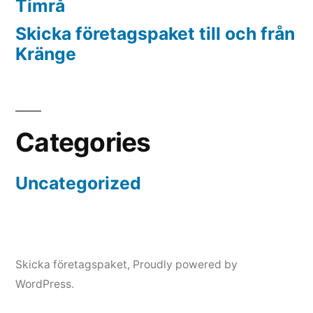
Timrå
Skicka företagspaket till och från
Kränge
Categories
Uncategorized
Skicka företagspaket
,
Proudly powered by
WordPress.