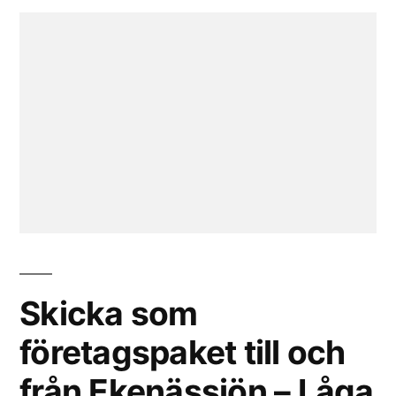
Skicka som
företagspaket till och
från Ekenässjön – Låga