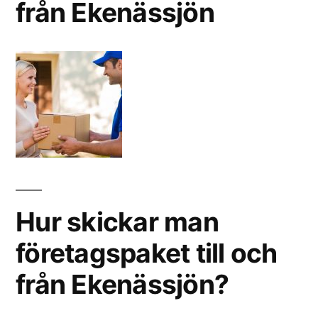
från Ekenässjön
Hur skickar man
företagspaket till och
från Ekenässjön?