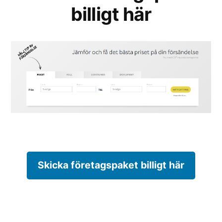
billigt här
Skicka företagspaket billigt här