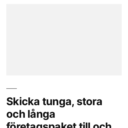
Skicka tunga, stora
och långa
företagspaket till och