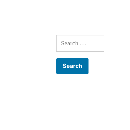
navigation
Search
for: