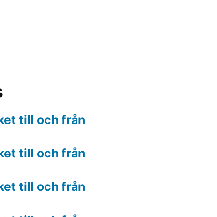
s
t till och från
t till och från
t till och från