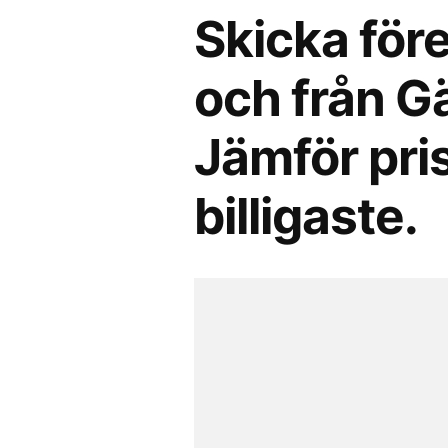
Skicka före
och från G
Jämför pris
billigaste.