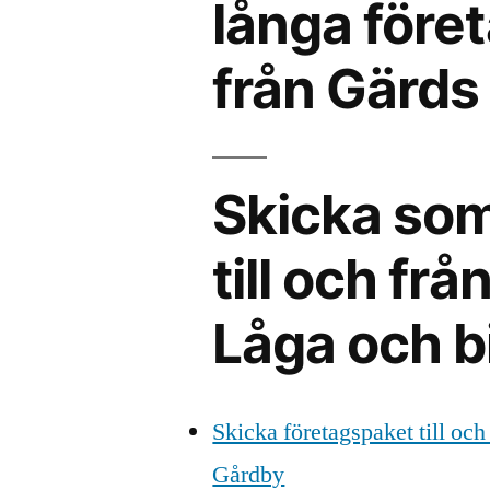
långa föret
från Gärds
Skicka som
till och fr
Låga och bi
Skicka företagspaket till och
Gårdby