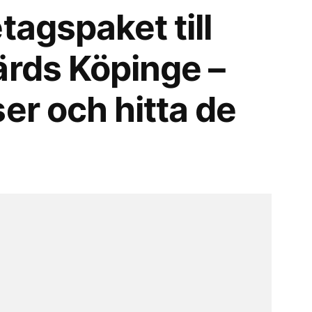
tagspaket till
ärds Köpinge –
er och hitta de