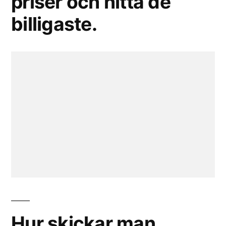
priser och hitta de
billigaste.
Hur skickar man