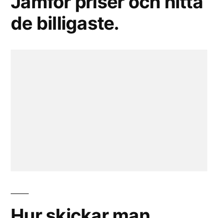
Jämför priser och hitta
de billigaste.
Hur skickar man