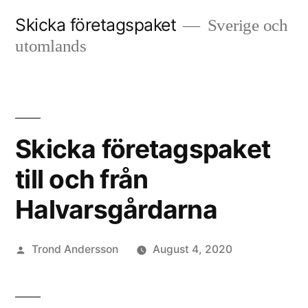
Skip
Skicka företagspaket
Sverige och
to
utomlands
content
Skicka företagspaket
till och från
Halvarsgårdarna
Posted
Trond Andersson
August 4, 2020
by