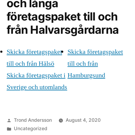
och långa
företagspaket till och
från Halvarsgårdarna
Skicka företagspaket
Skicka företagspaket
till och från Hälsö
till och från
Skicka företagspaket i
Hamburgsund
Sverige och utomlands
Posted
Trond Andersson
August 4, 2020
by
Posted
Uncategorized