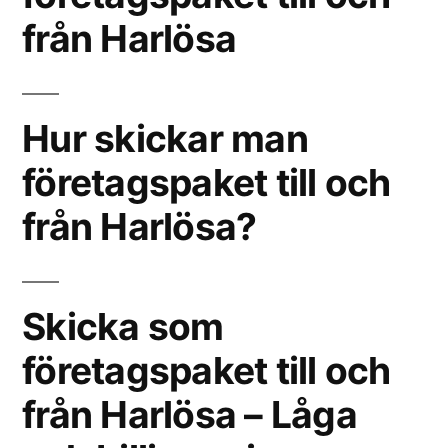
från Harlösa
Hur skickar man
företagspaket till och
från Harlösa?
Skicka som
företagspaket till och
från Harlösa – Låga