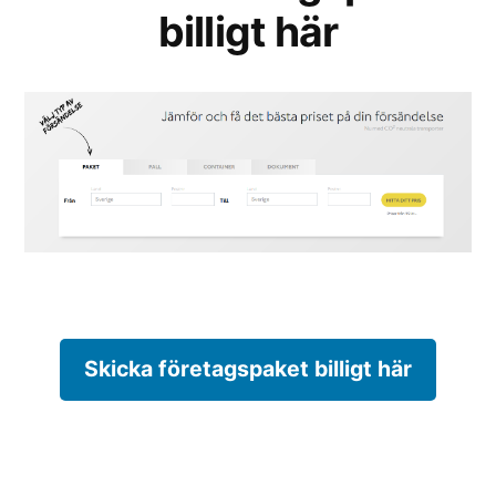
billigt här
Skicka företagspaket billigt här