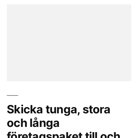
Skicka tunga, stora
och långa
företagspaket till och