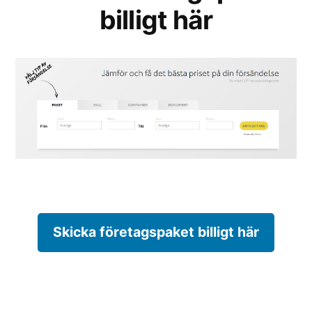
billigt här
Skicka företagspaket billigt här