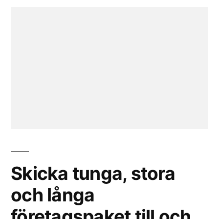
Skicka tunga, stora
och långa
företagspaket till och