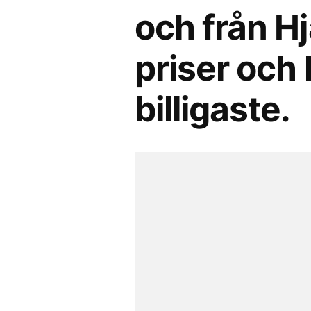
och från H
priser och 
billigaste.