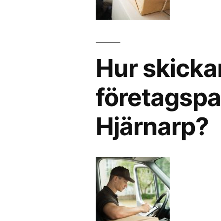
Hur skicka
företagspak
Hjärnarp?