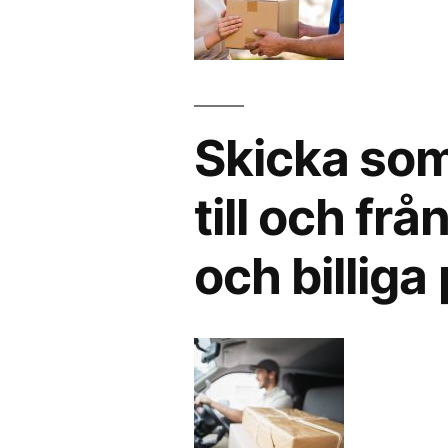
Skicka som
till och fr
och billiga 