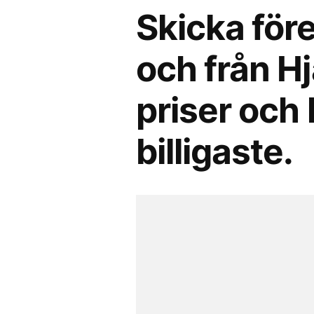
Skicka före
och från H
priser och 
billigaste.