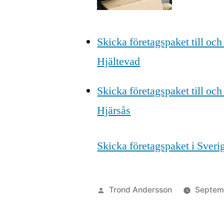
Skicka företagspaket till och
Hjältevad
Skicka företagspaket till och
Hjärsås
Skicka företagspaket i Sver
Posted
Trond Andersson
Septem
by