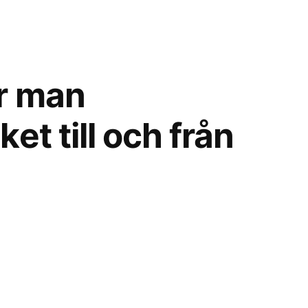
r man
et till och från