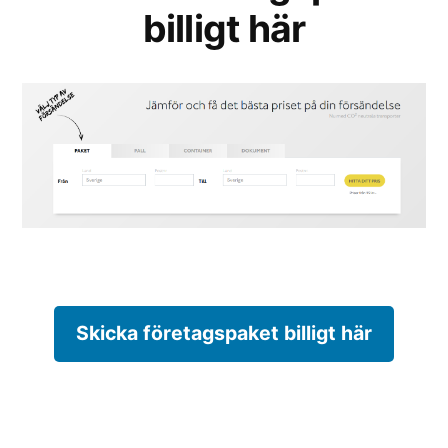
billigt här
Skicka företagspaket billigt här