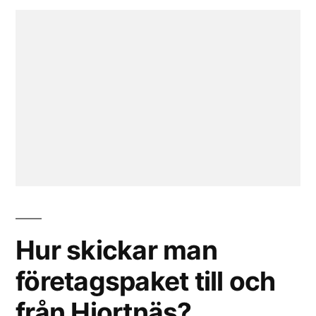
Hur skickar man
företagspaket till och
från Hjortnäs?