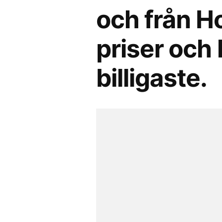
och från H
priser och 
billigaste.