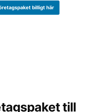
öretagspaket billigt här
tagspaket till