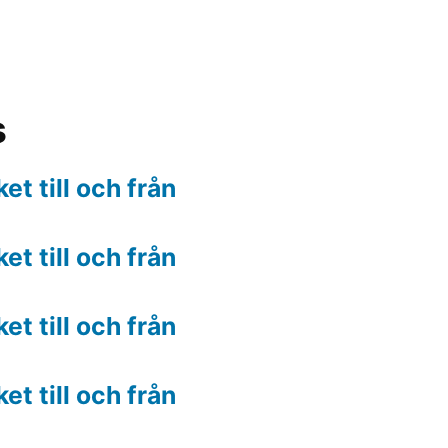
s
t till och från
t till och från
t till och från
t till och från