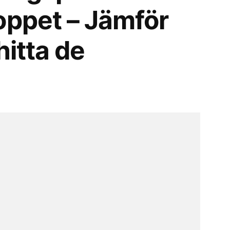
oppet – Jämför
hitta de