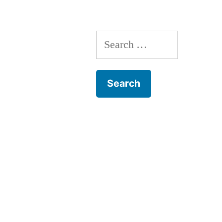
Search
for: