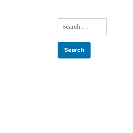
Search
for: