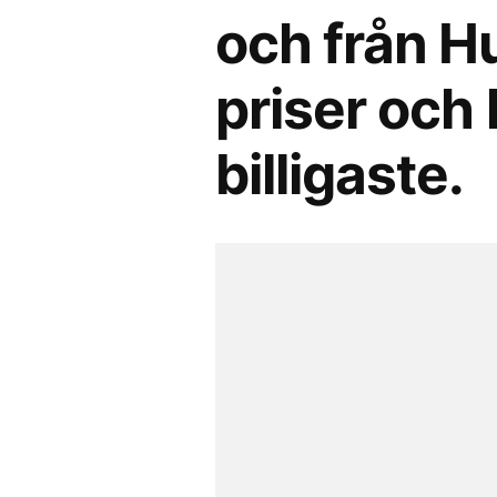
och från H
priser och 
billigaste.