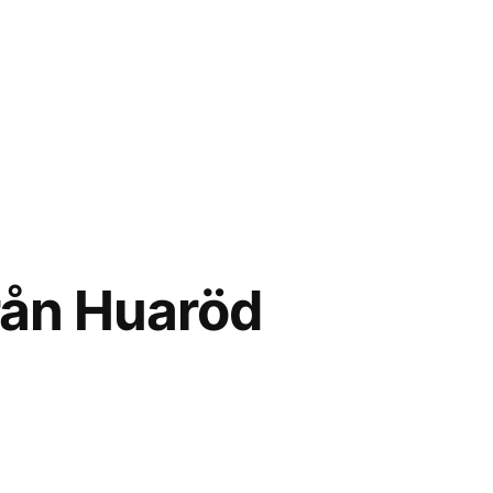
från Huaröd