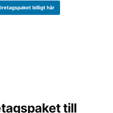
öretagspaket billigt här
tagspaket till