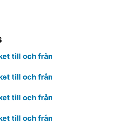
s
t till och från
t till och från
t till och från
t till och från