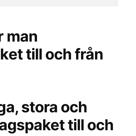
r man
et till och från
ga, stora och
agspaket till och