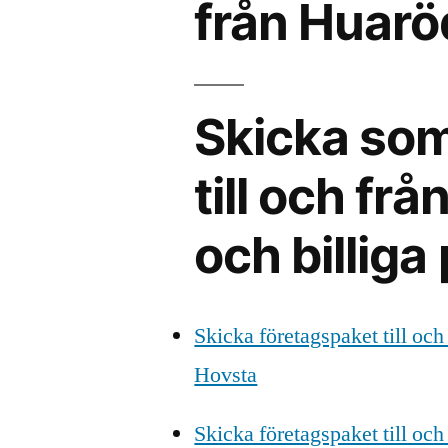
från Huarö
Skicka som
till och fr
och billiga 
Skicka företagspaket till och
Hovsta
Skicka företagspaket till och