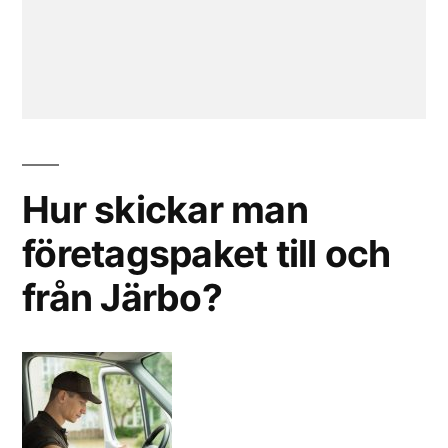
Hur skickar man
företagspaket till och
från Järbo?