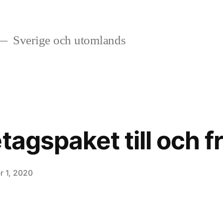
Sverige och utomlands
tagspaket till och f
r 1, 2020