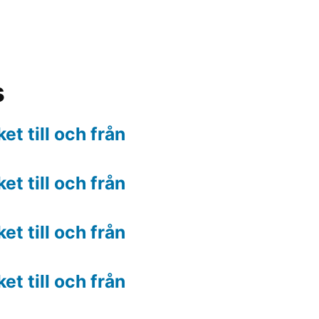
s
t till och från
t till och från
t till och från
t till och från