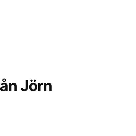
rån Jörn