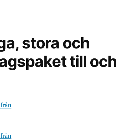
ga, stora och
agspaket till och
 från
 från