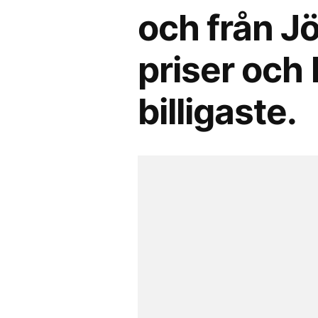
och från J
priser och 
billigaste.