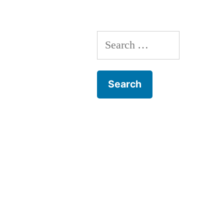
Search
for: