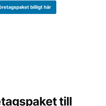
öretagspaket billigt här
tagspaket till