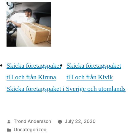
Skicka företagspaket
Skicka företagspaket
till och från Kiruna
till och från Kivik
Skicka företagspaket i Sverige och utomlands
Posted
Trond Andersson
July 22, 2020
by
Posted
Uncategorized