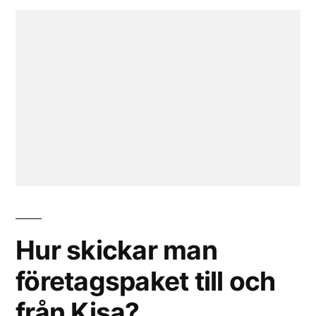
Hur skickar man
företagspaket till och
från Kisa?