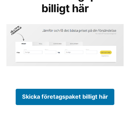
billigt här
Skicka företagspaket billigt här