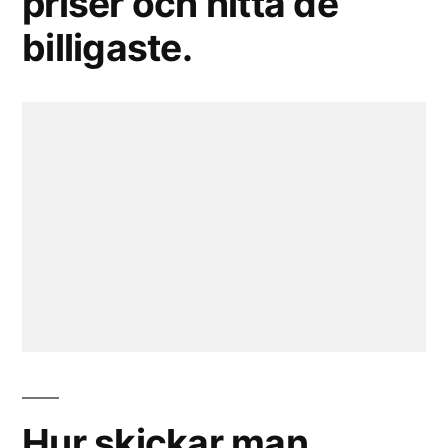
priser och hitta de
billigaste.
Hur skickar man