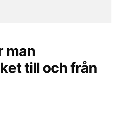
r man
et till och från