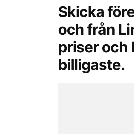
Skicka före
och från L
priser och 
billigaste.