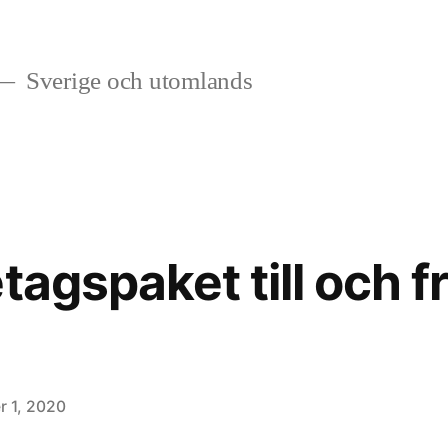
Sverige och utomlands
tagspaket till och f
r 1, 2020