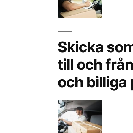
Skicka som
till och fr
och billiga 