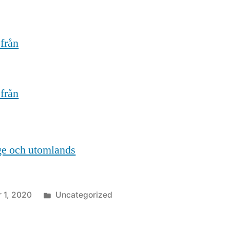
 från
 från
ige och utomlands
Posted
 1, 2020
Uncategorized
in