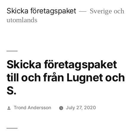
Skip
Skicka företagspaket
Sverige och
to
utomlands
content
Skicka företagspaket
till och från Lugnet och
S.
Posted
Trond Andersson
July 27, 2020
by