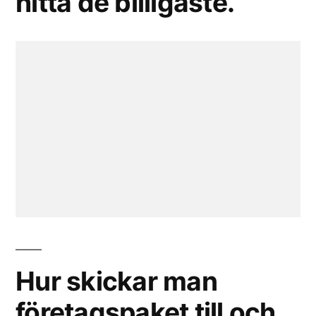
hitta de billigaste.
Hur skickar man
företagspaket till och