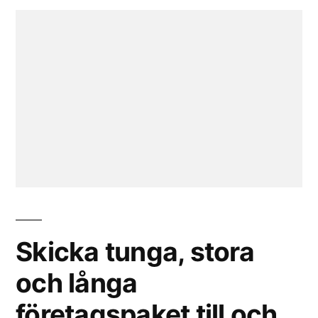
Skicka tunga, stora
och långa
företagspaket till och