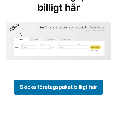
billigt här
Skicka företagspaket billigt här