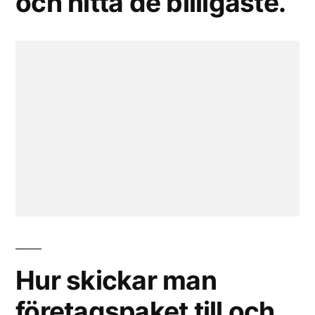
och hitta de billigaste.
Hur skickar man
företagspaket till och