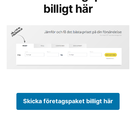
billigt här
Skicka företagspaket billigt här