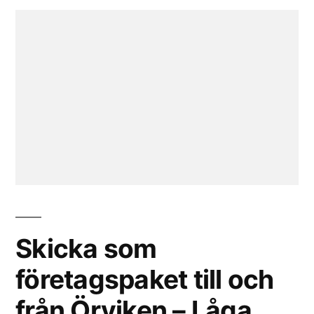
Skicka som
företagspaket till och
från Örviken – Låga