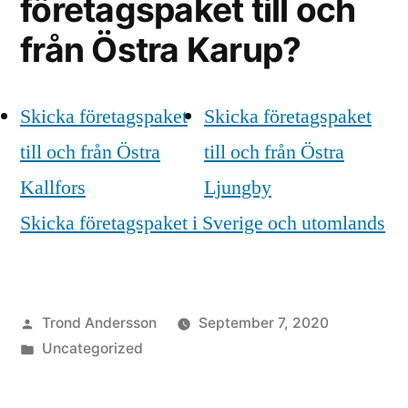
företagspaket till och
från Östra Karup?
Skicka företagspaket
Skicka företagspaket
till och från Östra
till och från Östra
Kallfors
Ljungby
Skicka företagspaket i Sverige och utomlands
Posted
Trond Andersson
September 7, 2020
by
Posted
Uncategorized
in