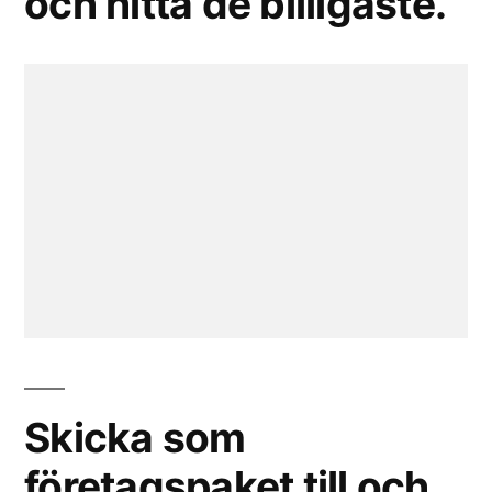
och hitta de billigaste.
Skicka som
företagspaket till och