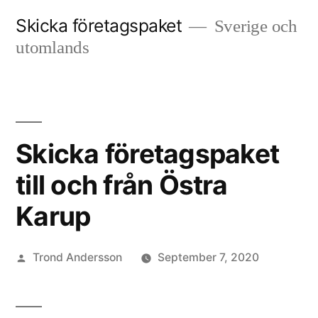
Skip
Skicka företagspaket
Sverige och
to
utomlands
content
Skicka företagspaket
till och från Östra
Karup
Posted
Trond Andersson
September 7, 2020
by