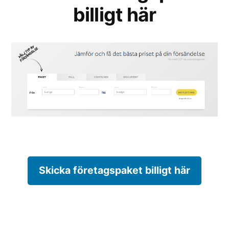
billigt här
Skicka företagspaket billigt här