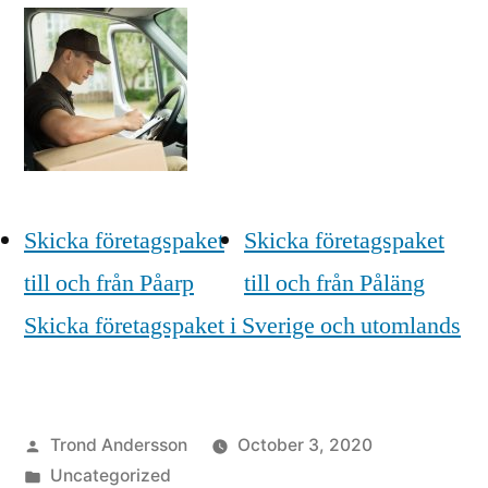
Skicka företagspaket
Skicka företagspaket
till och från Påarp
till och från Påläng
Skicka företagspaket i Sverige och utomlands
Posted
Trond Andersson
October 3, 2020
by
Posted
Uncategorized