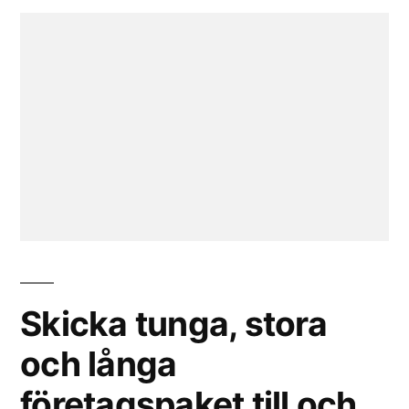
Skicka tunga, stora
och långa
företagspaket till och