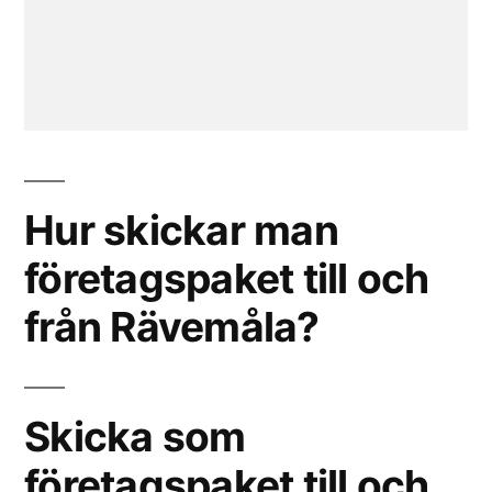
Hur skickar man
företagspaket till och
från Rävemåla?
Skicka som
företagspaket till och