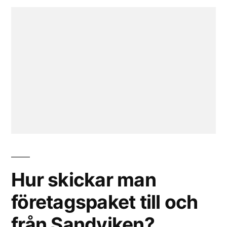
Hur skickar man
företagspaket till och
från Sandviken?