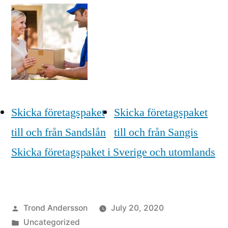
Skicka företagspaket
Skicka företagspaket
till och från Sandslån
till och från Sangis
Skicka företagspaket i Sverige och utomlands
Posted
Trond Andersson
July 20, 2020
by
Posted
Uncategorized