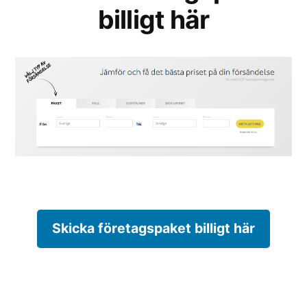
billigt här
Skicka företagspaket billigt här