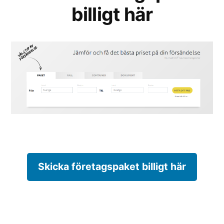
billigt här
Skicka företagspaket billigt här