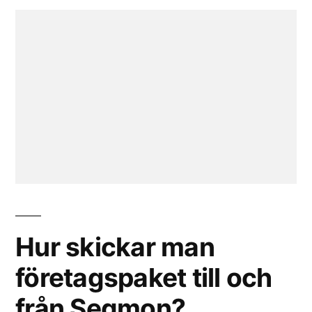
Hur skickar man
företagspaket till och
från Segmon?