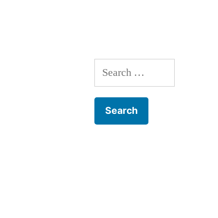
navigation
Search
for: