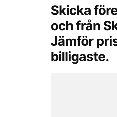
Skicka före
och från S
Jämför pris
billigaste.