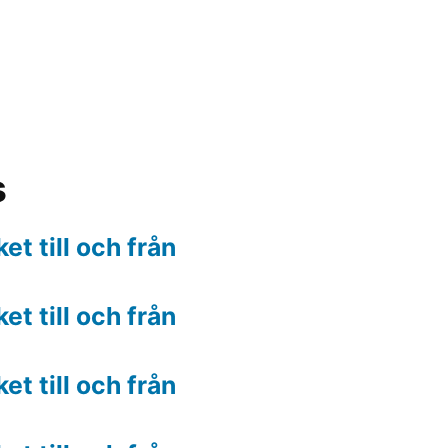
s
t till och från
t till och från
t till och från