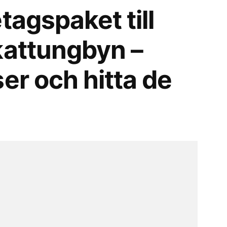
tagspaket till
kattungbyn –
er och hitta de