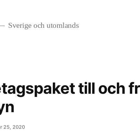
Sverige och utomlands
tagspaket till och f
yn
r 25, 2020