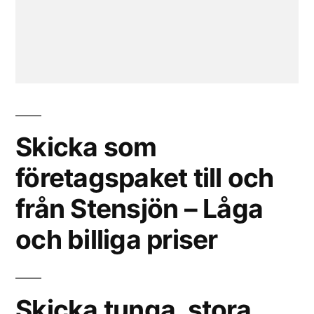
Skicka som
företagspaket till och
från Stensjön – Låga
och billiga priser
Skicka tunga, stora