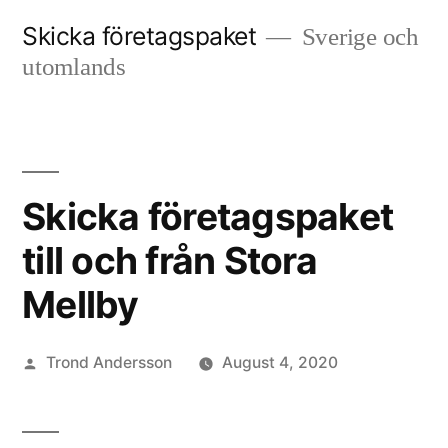
Skip
Skicka företagspaket
Sverige och
to
utomlands
content
Skicka företagspaket
till och från Stora
Mellby
Posted
Trond Andersson
August 4, 2020
by