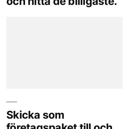
och hitta de billigaste.
Skicka som
företagspaket till och