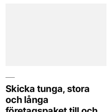
Skicka tunga, stora
och långa
företagspaket till och