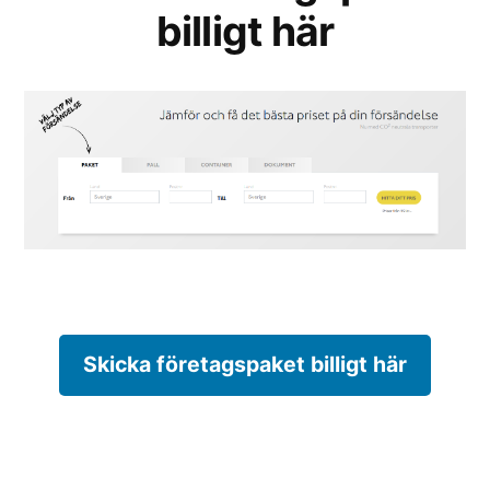
billigt här
Skicka företagspaket billigt här