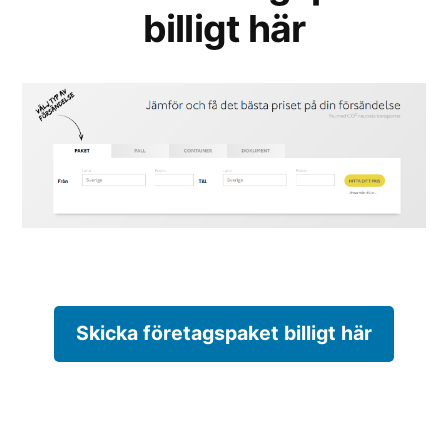
billigt här
Skicka företagspaket billigt här