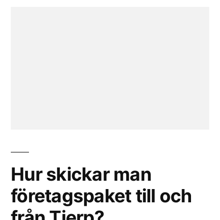
Hur skickar man
företagspaket till och
från Tierp?