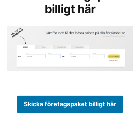
billigt här
Skicka företagspaket billigt här