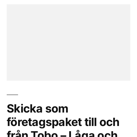
Skicka som
företagspaket till och
från Tobo – Låga och