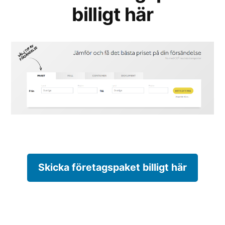
billigt här
Skicka företagspaket billigt här