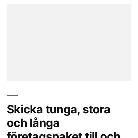
Skicka tunga, stora
och långa
företagspaket till och