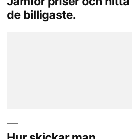
Jämför priser och hitta
de billigaste.
Hur skickar man