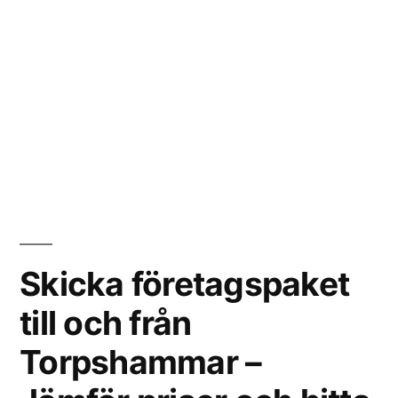
Skicka företagspaket
till och från
Torpshammar –