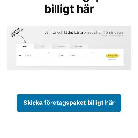
billigt här
Skicka företagspaket billigt här