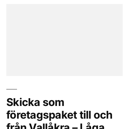
Skicka som
företagspaket till och
från Vallåkra – Låga