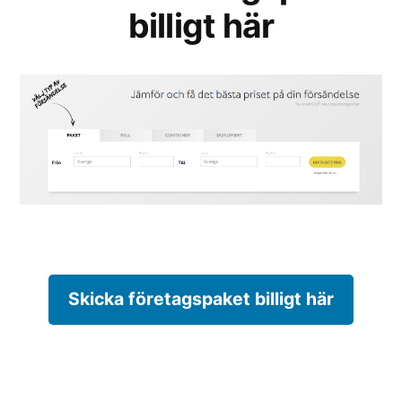
billigt här
Skicka företagspaket billigt här