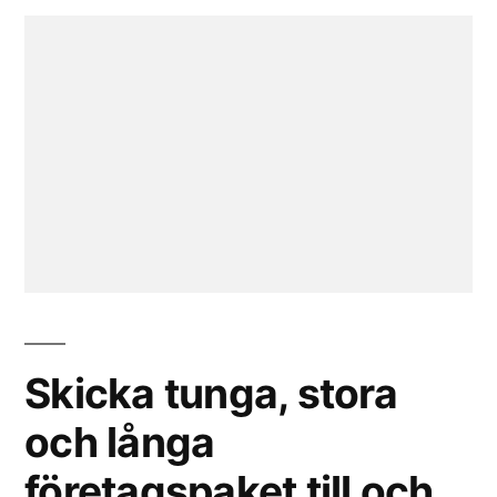
Skicka tunga, stora
och långa
företagspaket till och