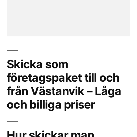
Skicka som
företagspaket till och
från Västanvik – Låga
och billiga priser
Hur skickar man